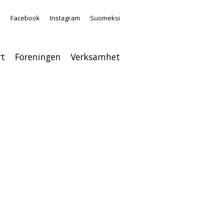
a
Facebook
Instagram
Suomeksi
rt
Föreningen
Verksamhet