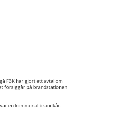
gå FBK har gjort ett avtal om
t försiggår på brandstationen
 var en kommunal brandkår.