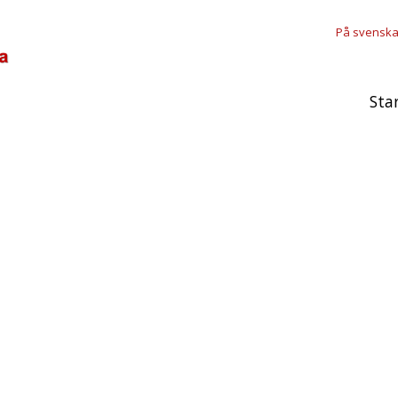
På svensk
Sta