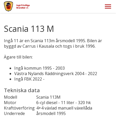
Scania 113 M
Ingå 11 är en Scania 113m årsmodell 1995. Bilen är
byggd av Carrus i Kausala och togs i bruk 1996.
Ägare till bilen:
Ingå kommun 1995 - 2003
Västra Nylands Räddningsverk 2004 - 2022
Ingå FBK 2022 -
Tekniska data
Modell
Scania 113M
Motor
6-cyl diesel - 11 liter - 320 hk
Kraftöverföring
4+4 växlad manuell växellåda
Underrede
årsmodell 1995