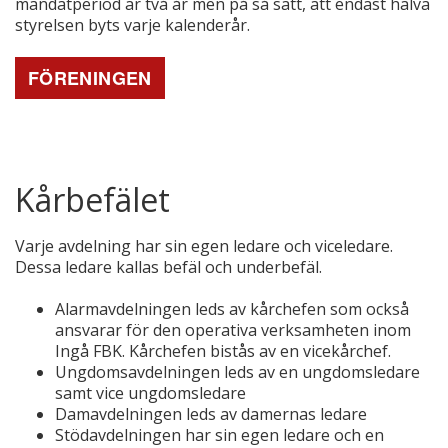
mandatperiod är två år men på så sätt, att endast halva
styrelsen byts varje kalenderår.
FÖRENINGEN
Kårbefälet
Varje avdelning har sin egen ledare och viceledare.
Dessa ledare kallas befäl och underbefäl.
Alarmavdelningen leds av kårchefen som också
ansvarar för den operativa verksamheten inom
Ingå FBK. Kårchefen bistås av en vicekårchef.
Ungdomsavdelningen leds av en ungdomsledare
samt vice ungdomsledare
Damavdelningen leds av damernas ledare
Stödavdelningen har sin egen ledare och en