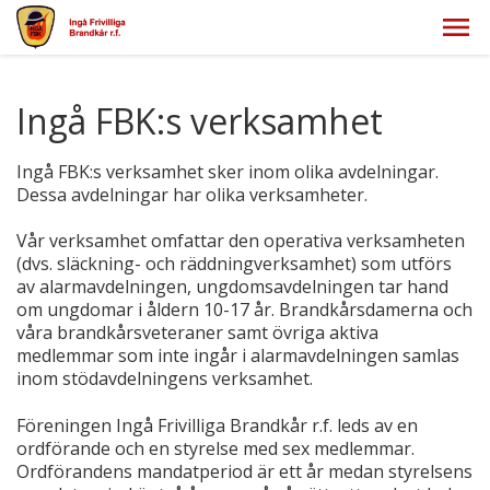
Ingå FBK:s verksamhet
Ingå FBK:s verksamhet sker inom olika avdelningar.
Dessa avdelningar har olika verksamheter.
Vår verksamhet omfattar den operativa verksamheten
(dvs. släckning- och räddningverksamhet) som utförs
av alarmavdelningen, ungdomsavdelningen tar hand
om ungdomar i åldern 10-17 år. Brandkårsdamerna och
våra brandkårsveteraner samt övriga aktiva
medlemmar som inte ingår i alarmavdelningen samlas
inom stödavdelningens verksamhet.
Föreningen Ingå Frivilliga Brandkår r.f. leds av en
ordförande och en styrelse med sex medlemmar.
Ordförandens mandatperiod är ett år medan styrelsens