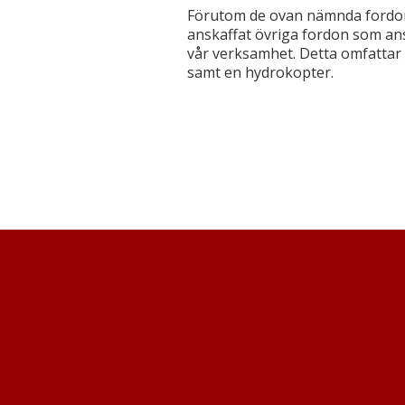
Förutom de ovan nämnda fordon
anskaffat övriga fordon som an
vår verksamhet. Detta omfattar 
samt en hydrokopter.