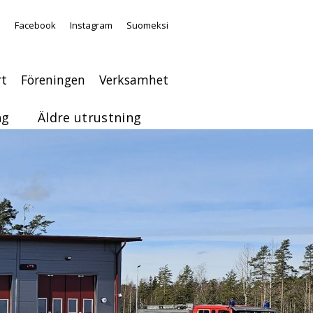
a
Facebook
Instagram
Suomeksi
rt
Föreningen
Verksamhet
ng
Äldre utrustning